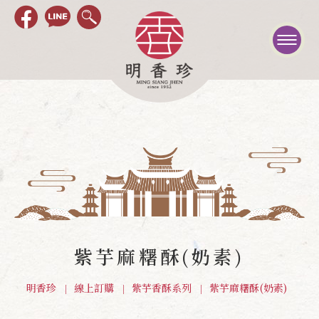
紫芋麻糬酥(奶素)
明香珍
線上訂購
紫芋香酥系列
紫芋麻糬酥(奶素)