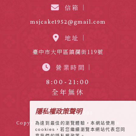
信箱
msjcake1952@gmail.com
地址
臺中市大甲區鎮瀾街119號
營業時間
8:00-21:00
全年無休
隱私權政策聲明
統一編號: 56134500
Copyright © 2022 明香珍 All Rights
為達到最佳的瀏覽體驗，本網站使用
Reserved.
cookies，若您繼續瀏覽本網站代表您同
意我們的隱私權政策。