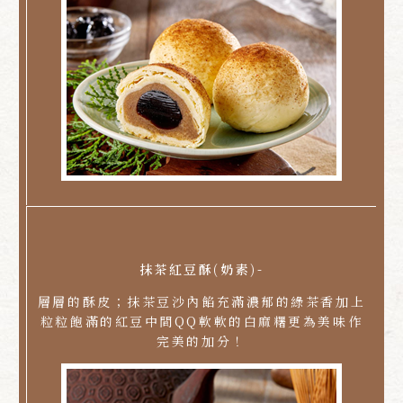
抹茶紅豆酥(奶素)-
層層的酥皮；抹茶豆沙內餡充滿濃郁的綠茶香加上
粒粒飽滿的紅豆中間QQ軟軟的白麻糬更為美味作
完美的加分！