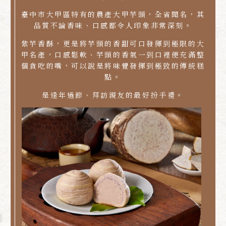
臺中市大甲區特有的農產大甲芋頭，全省聞名，其
品質不論香味、口感都令人印象非常深刻。
紫芋香酥，更是將芋頭的香甜可口發揮到極限的大
甲名產，口感鬆軟、芋頭的香氣一到口裡便充滿整
個貪吃的嘴，可以說是將味覺發揮到極致的傳統糕
點。
是逢年過節、拜訪親友的最好扮手禮。