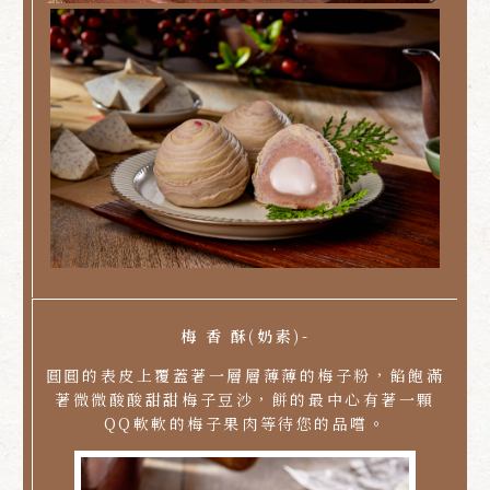
梅 香 酥(奶素)-
圓圓的表皮上覆蓋著一層層薄薄的梅子粉，餡飽滿
著微微酸酸甜甜梅子豆沙，餅的最中心有著一顆
QQ軟軟的梅子果肉等待您的品嚐。