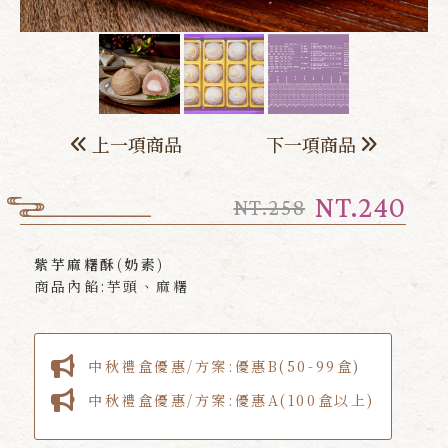
上一項商品
下一項商品
NT.240
NT.258
紫芋麻糬酥(奶素)
商品內餡:芋頭、麻糬
中秋禮盒優惠/方案:優惠B(50-99盒)
中秋禮盒優惠/方案:優惠A(100盒以上)