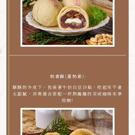
奶香酥(蛋奶素)-
酥酥的外皮下，包裹著牛奶白豆沙餡，吃起來不會
太甜膩，非常適合搭配一杯熱騰騰的茶或咖啡來享
用啊!