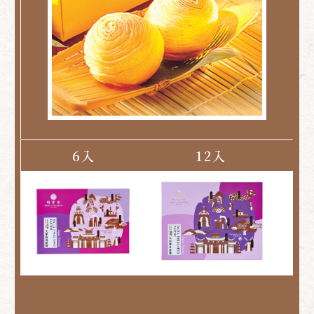
6入
12入