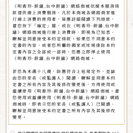
《明香珍-餅舖,台中餅舖》網路商城依據本服務條
款提供線上消費服務，凡於本商城各網路商家進
行線上消費的使用者，皆應詳細閱讀下列條款，
當您按下「確定」鍵，或在《明香珍-餅舖,台中餅
舖》網路商城進行線上消費時，即視為已知悉、
瞭解並同意接受本約定條款。如果您不同意本約
定書的內容，或者您所屬的國家或地域排除本約
定書內容之全部或一部時，您應立即停止使用
《明香珍-餅舖,台中餅舖》網路商城。
若您為未滿十八歲，除應符合上述規定外，並請
由您的家長（或監護人）閱讀、瞭解並同意本約
定書之所有內容及其後修改變更後，方得使用或
繼續使用《明香珍-餅舖,台中餅舖》網路商城。當
您使用或繼續使用《明香珍-餅舖,台中餅舖》網路
商城時，即表示您的家長（或監護人）已閱讀、
瞭解並同意接受本約定書之所有內容及其後修改
變更。
除本使用條款外，使用者並應遵守《明香珍-餅舖,