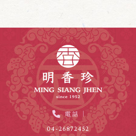
用各該網站的隱私權保護政策。
二、個人資料收集
當您進入《明香珍-餅舖,台中餅舖》網路商城瀏覽
時，並不需要輸入任何個人資料，例如：姓名、
身分證字號、電子信箱
電話
04-26872452